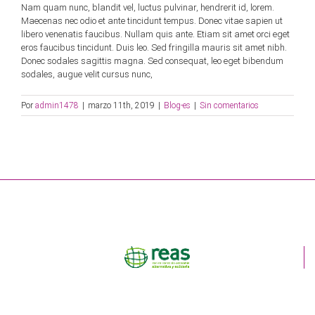
Nam quam nunc, blandit vel, luctus pulvinar, hendrerit id, lorem.
Maecenas nec odio et ante tincidunt tempus. Donec vitae sapien ut
libero venenatis faucibus. Nullam quis ante. Etiam sit amet orci eget
eros faucibus tincidunt. Duis leo. Sed fringilla mauris sit amet nibh.
Donec sodales sagittis magna. Sed consequat, leo eget bibendum
sodales, augue velit cursus nunc,
Por
admin1478
|
marzo 11th, 2019
|
Blog-es
|
Sin comentarios