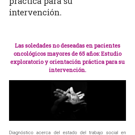
práctica para su
intervención.
Las soledades no deseadas en pacientes
oncológicos mayores de 65 años: Estudio
exploratorio y orientación práctica para su
intervención.
Diagnóstico acerca del estado del trabajo social en