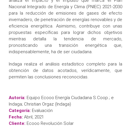
analiza el impacto y el impulso que marca el Plan
Nacional Integrado de Energía y Clima (PNIEC) 2021-2030
para la reducción de emisiones de gases de efecto
invernadero, de penetración de energías renovables y de
eficiencia energética. Asimismo, contribuye con unas
propuestas específicas para lograr dichos objetivos
mientras detalla la tendencia de mercado,
pronosticando una transición energética que,
indispensablemente, ha de ser ciudadana.
Indaga realiza el análisis estadístico completo para la
obtención de datos acotados, verídicamente, que
permiten las conclusiones reconocidas.
Autoría:
Equipo Ecooo Energía Ciudadana S.Coop.; e
Indaga; Christian Orgaz (Indaga)
Categoría:
Evaluación
Fecha:
Abril, 2021
Cliente:
Ecooo Revolución Solar